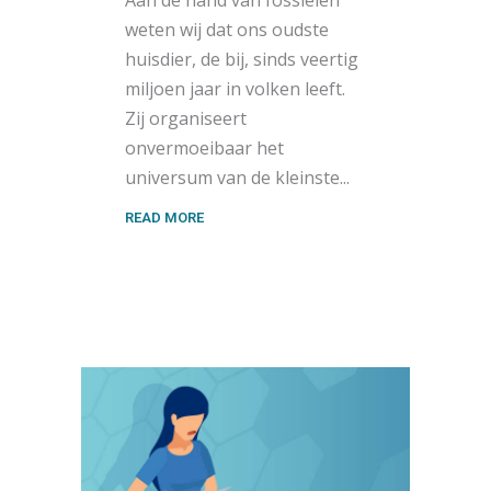
Aan de hand van fossielen
weten wij dat ons oudste
huisdier, de bij, sinds veertig
miljoen jaar in volken leeft.
Zij organiseert
onvermoeibaar het
universum van de kleinste
READ MORE