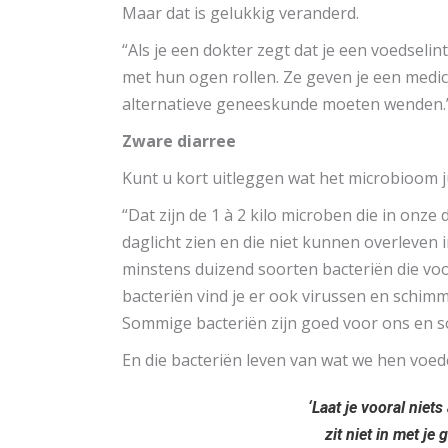
Maar dat is gelukkig veranderd.
“Als je een dokter zegt dat je een voedselin
met hun ogen rollen. Ze geven je een medica
alternatieve geneeskunde moeten wenden.
Zware diarree
Kunt u kort uitleggen wat het microbioom ju
“Dat zijn de 1 à 2 kilo microben die in onze
daglicht zien en die niet kunnen overleven 
minstens duizend soorten bacteriën die voo
bacteriën vind je er ook virussen en schimm
Sommige bacteriën zijn goed voor ons en s
En die bacteriën leven van wat we hen voe
‘Laat je vooral niet
zit niet in met je