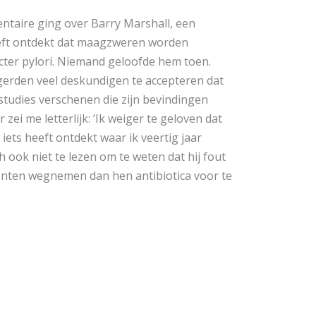
ntaire ging over Barry Marshall, een
eeft ontdekt dat maagzweren worden
cter pylori. Niemand geloofde hem toen.
igerden veel deskundigen te accepteren dat
 studies verschenen die zijn bevindingen
ei me letterlijk: ‘Ik weiger te geloven dat
ets heeft ontdekt waar ik veertig jaar
 ook niet te lezen om te weten dat hij fout
tiënten wegnemen dan hen antibiotica voor te