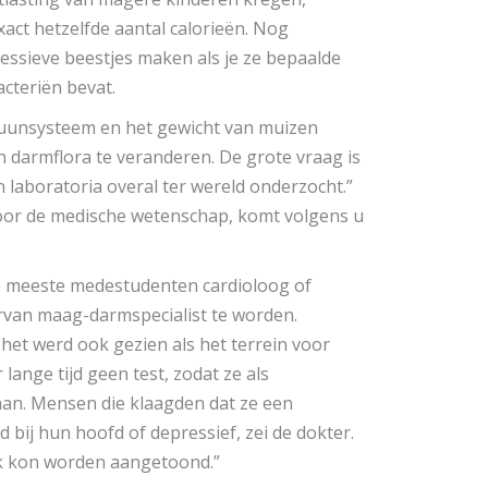
act hetzelfde aantal calorieën. Nog
essieve beestjes maken als je ze bepaalde
acteriën bevat.
uunsysteem en het gewicht van muizen
 darmflora te veranderen. De grote vraag is
 laboratoria overal ter wereld onderzocht.”
door de medische wetenschap, komt volgens u
e meeste medestudenten cardioloog of
van maag-darmspecialist te worden.
et werd ook gezien als het terrein voor
ange tijd geen test, zodat ze als
an. Mensen die klaagden dat ze een
 bij hun hoofd of depressief, zei de dokter.
k kon worden aangetoond.”