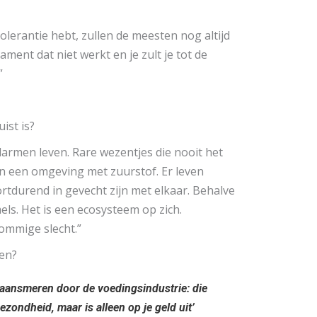
tolerantie hebt, zullen de meesten nog altijd
ment dat niet werkt en je zult je tot de
”
ist is?
 darmen leven. Rare wezentjes die nooit het
in een omgeving met zuurstof. Er leven
rtdurend in gevecht zijn met elkaar. Behalve
els. Het is een ecosysteem op zich.
ommige slecht.”
den?
s aansmeren door de voedingsindustrie: die
 gezondheid, maar is alleen op je geld uit’