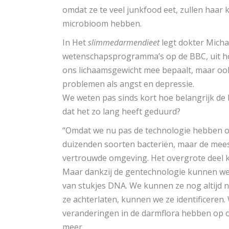
omdat ze te veel junkfood eet, zullen haar 
microbioom hebben.
In Het
slimmedarmendieet
legt dokter Micha
wetenschapsprogramma’s op de BBC, uit 
ons lichaamsgewicht mee bepaalt, maar ook 
problemen als angst en depressie.
We weten pas sinds kort hoe belangrijk de 
dat het zo lang heeft geduurd?
“Omdat we nu pas de technologie hebben om
duizenden soorten bacteriën, maar de mee
vertrouwde omgeving. Het overgrote deel k
Maar dankzij de gentechnologie kunnen w
van stukjes DNA. We kunnen ze nog altijd n
ze achterlaten, kunnen we ze identificeren
veranderingen in de darmflora hebben op o
meer.