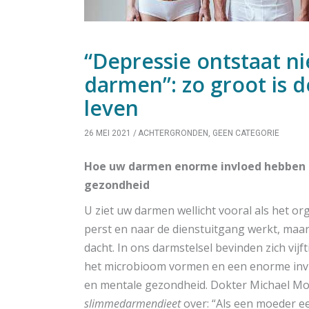
“Depressie ontstaat ni
darmen”: zo groot is 
leven
26 MEI 2021
ACHTERGRONDEN
,
GEEN CATEGORIE
Hoe uw darmen enorme invloed hebben 
gezondheid
U ziet uw darmen wellicht vooral als het o
perst en naar de dienstuitgang werkt, maar
dacht. In ons darmstelsel bevinden zich vijf
het microbioom vormen en een enorme invl
en mentale gezondheid. Dokter Michael Mos
slimmedarmendieet
over: “Als een moeder e