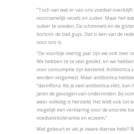
“Toch van wat er van ons voedsel overblijft
voornamelijk vezels en suiker. Maar het wa
suiker te voeden. De schimmels en de giste
kortom: de bad guys. Dat is één van de red
voor ons is.
“De voorbije veertig jaar zijn we ook zeer
We hebben ze te veel geslikt, en we hebbe
voor consumptie zijn bestemd. Antibiotica s
worden vetgemest. Maar antibiotica hebbe
“darmflora. Als je veel antibiotica slikt, 
jaren de gevolgen van ondervinden. Bij so
weer volledig is hersteld. Het leidt ook tot
mogelijk een verklaring voor de enorme toe
voedselintolerantie en eczeem.”
Wat gebeurt er als je zware diarree hebt? R