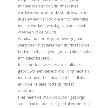
minder toen er ook drijfmest mee
verdeeld werd, door de stank kwam er
al gauw een verbod om er op maandag
mee te werken (wasdag van de meeste
vrouwen in de buurt)
Vandaar dat er al gauw over gegaan
werd naar injecteren van drijfmest in de
bodem met alle gevolgen van dien zoals
inmiddels bekend.
In die periode werden alle staltypes
gebouwd met kelders voor drijfmest en
men stond er helemaal niet bij stil dat
er in die kelders rotte drijfmest
ontstond.
Hier heeft de W.I.R. ook voor gezorgd,
soms had de boer het geld al eerder op