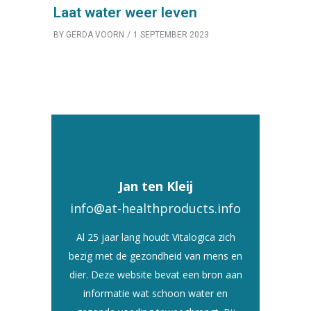
Laat water weer leven
BY
GERDA VOORN
1 SEPTEMBER 2023
Jan ten Kleij
info@at-healthproducts.info
Al 25 jaar lang houdt Vitalogica zich
bezig met de gezondheid van mens en
dier. Deze website bevat een bron aan
informatie wat schoon water en