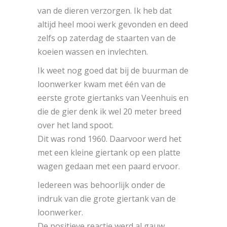
van de dieren verzorgen. Ik heb dat
altijd heel mooi werk gevonden en deed
zelfs op zaterdag de staarten van de
koeien wassen en invlechten.
Ik weet nog goed dat bij de buurman de
loonwerker kwam met één van de
eerste grote giertanks van Veenhuis en
die de gier denk ik wel 20 meter breed
over het land spoot.
Dit was rond 1960. Daarvoor werd het
met een kleine giertank op een platte
wagen gedaan met een paard ervoor.
Iedereen was behoorlijk onder de
indruk van die grote giertank van de
loonwerker.
De positieve reactie werd al gauw