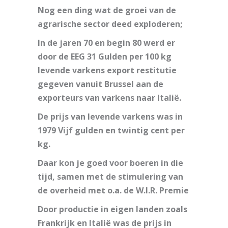
Nog een ding wat de groei van de
agrarische sector deed exploderen;
In de jaren 70 en begin 80 werd er
door de EEG 31 Gulden per 100 kg
levende varkens export restitutie
gegeven vanuit Brussel aan de
exporteurs van varkens naar Italië.
De prijs van levende varkens was in
1979 Vijf gulden en twintig cent per
kg.
Daar kon je goed voor boeren in die
tijd, samen met de stimulering van
de overheid met o.a. de W.I.R. Premie
Door productie in eigen landen zoals
Frankrijk en Italië was de prijs in