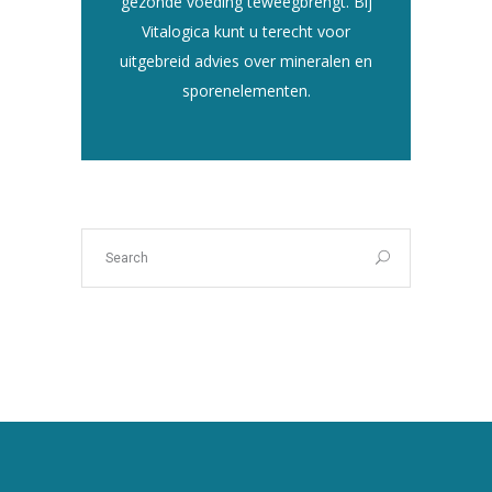
gezonde voeding teweegbrengt. Bij
Vitalogica kunt u terecht voor
uitgebreid advies over mineralen en
sporenelementen.