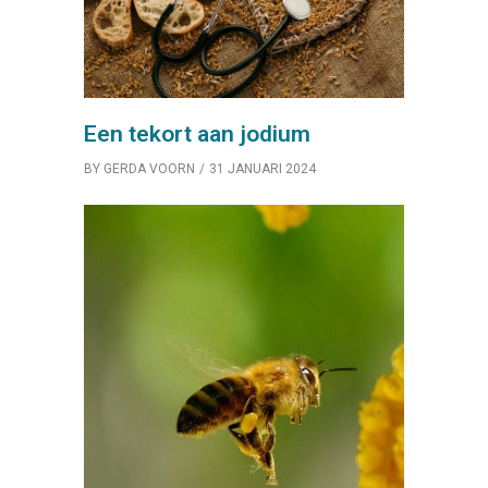
Een tekort aan jodium
BY
GERDA VOORN
31 JANUARI 2024