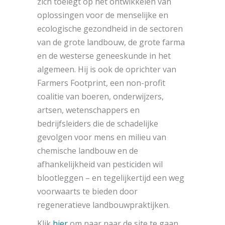
zich toelegt op het ontwikkelen van
oplossingen voor de menselijke en
ecologische gezondheid in de sectoren
van de grote landbouw, de grote farma
en de westerse geneeskunde in het
algemeen.
Hij is ook de oprichter van
Farmers Footprint​, een non-profit
coalitie van boeren, onderwijzers,
artsen, wetenschappers en
bedrijfsleiders die de schadelijke
gevolgen voor mens en milieu van
chemische landbouw en de
afhankelijkheid van pesticiden wil
blootleggen
– en tegelijkertijd een weg
voorwaarts te bieden door
regeneratieve landbouwpraktijken.
Klik
hier
om naar naar de site te gaan