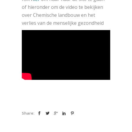
of hieronder om de video te bekijken
over
Chemische landbouw en het
verlies van de menselijke gezondheid
Share: