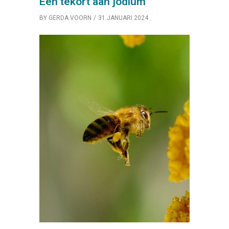
Een tekort aan jodium
BY
GERDA VOORN
31 JANUARI 2024