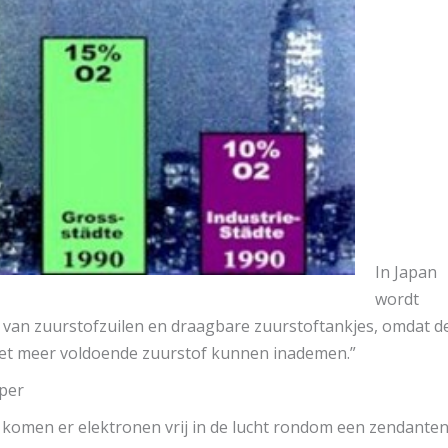
In Japan
wordt
van zuurstofzuilen en draagbare zuurstoftankjes, omdat d
niet meer voldoende zuurstof kunnen inademen.”
per
t komen er elektronen vrij in de lucht rondom een zendante