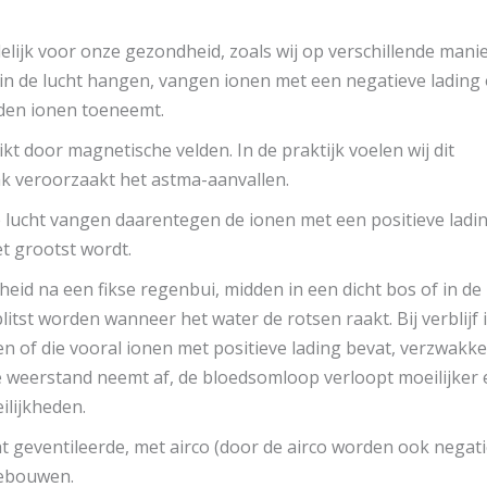
delijk voor onze gezondheid, zoals wij op verschillende mani
in de lucht hangen, vangen ionen met een negatieve lading 
aden ionen toeneemt.
t door magnetische velden. In de praktijk voelen wij dit
ak veroorzaakt het astma-aanvallen.
lucht vangen daarentegen de ionen met een positieve ladi
t grootst wordt.
isheid na een fikse regenbui, midden in een dicht bos of in de
itst worden wanneer het water de rotsen raakt. Bij verblijf 
n of die vooral ionen met positieve lading bevat, verzwakk
 weerstand neemt af, de bloedsomloop verloopt moeilijker 
lijkheden.
t geventileerde, met airco (door de airco worden ook negat
gebouwen.