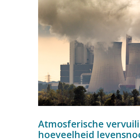
Atmosferische vervuili
hoeveelheid levensnoo