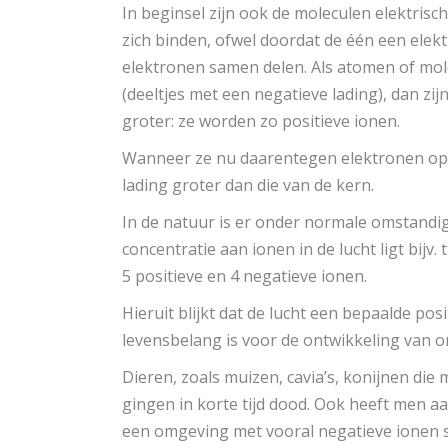
In beginsel zijn ook de moleculen elektri
zich binden, ofwel doordat de één een elek
elektronen samen delen. Als atomen of mol
(deeltjes met een negatieve lading), dan zij
groter: ze worden zo positieve ionen.
Wanneer ze nu daarentegen elektronen opn
lading groter dan die van de kern.
In de natuur is er onder normale omstand
concentratie aan ionen in de lucht ligt bijv
5 positieve en 4 negatieve ionen.
Hieruit blijkt dat de lucht een bepaalde posi
levensbelang is voor de ontwikkeling van o
Dieren, zoals muizen, cavia’s, konijnen di
gingen in korte tijd dood. Ook heeft men 
een omgeving met vooral negatieve ionen s