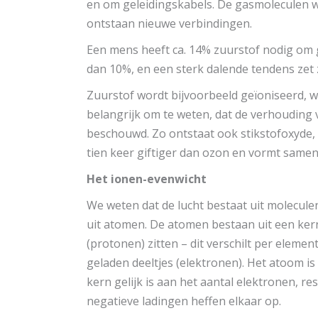
en om geleidingskabels. De gasmoleculen w
ontstaan nieuwe verbindingen.
Een mens heeft ca. 14% zuurstof nodig om 
dan 10%, en een sterk dalende tendens zet z
Zuurstof wordt bijvoorbeeld geïoniseerd, w
belangrijk om te weten, dat de verhouding v
beschouwd. Zo ontstaat ook stikstofoxyde,
tien keer giftiger dan ozon en vormt same
Het ionen-evenwicht
We weten dat de lucht bestaat uit molecule
uit atomen. De atomen bestaan uit een kern
(protonen) zitten – dit verschilt per elemen
geladen deeltjes (elektronen). Het atoom is 
kern gelijk is aan het aantal elektronen, re
negatieve ladingen heffen elkaar op.