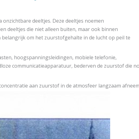
na onzichtbare deeltjes. Deze deeltjes noemen
aden deeltjes die niet alleen buiten, maar ook binnen
belangrijk om het zuurstofgehalte in de lucht op peil te
asten, hoogspanningsleidingen, mobiele telefonie,
loze communicatieapparatuur, bederven de zuurstof die n
 concentratie aan zuurstof in de atmosfeer langzaam afnee