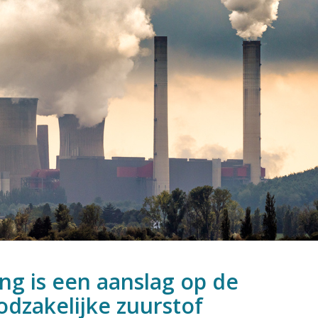
ng is een aanslag op de
dzakelijke zuurstof