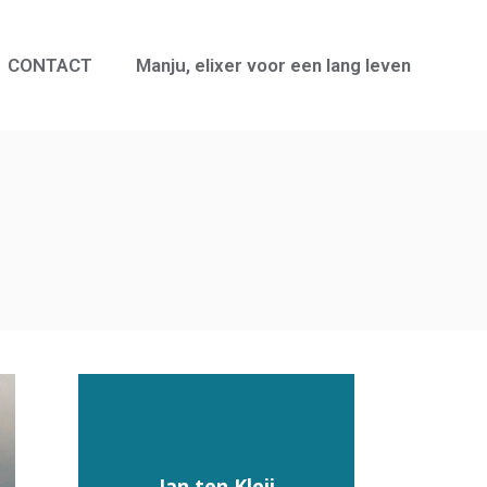
CONTACT
Manju, elixer voor een lang leven
Jan ten Kleij