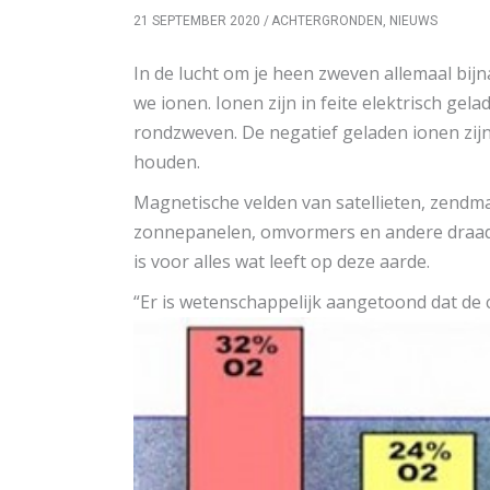
21 SEPTEMBER 2020
ACHTERGRONDEN
,
NIEUWS
In de lucht om je heen zweven allemaal bij
we ionen. Ionen zijn in feite elektrisch gel
rondzweven. De negatief geladen ionen zijn 
houden.
Magnetische velden van satellieten, zendm
zonnepanelen, omvormers en andere draad
is voor alles wat leeft op deze aarde.
“Er is wetenschappelijk aangetoond dat de