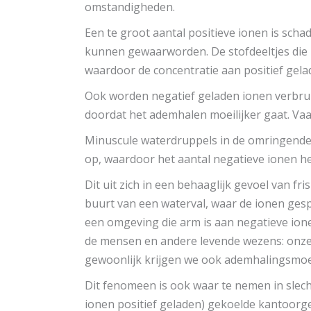
omstandigheden.
Een te groot aantal positieve ionen is scha
kunnen gewaarworden. De stofdeeltjes die 
waardoor de concentratie aan positief gel
Ook worden negatief geladen ionen verbruik
doordat het ademhalen moeilijker gaat. Va
Minuscule waterdruppels in de omringende 
op, waardoor het aantal negatieve ionen he
Dit uit zich in een behaaglijk gevoel van fr
buurt van een waterval, waar de ionen gespl
een omgeving die arm is aan negatieve ione
de mensen en andere levende wezens: onze
gewoonlijk krijgen we ook ademhalingsmoei
Dit fenomeen is ook waar te nemen in slech
ionen positief geladen) gekoelde kantoor