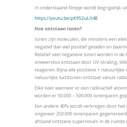
In onderstaand filmpje wordt begrijpelijk ui
https://youtu.be/pK952uLIt48
Hoe ontstaan ionen?
Ionen zijn moleculen, die minstens een ele
negatief dan wel positief geladen en daarm
Relatief veel negatieve ionen worden in de 
onweersbui ontstaan door UV-straling, blik
reageren. Bijna alle positieve + natuurlijke
natuurlijke luchtionen ontstaat vanuit radi
Elke keer wanneer er een radioactief atoo
worden er 50.000 – 500.000 ionenparen ge
Een andere 40% wordt verkregen door het 
ongeveer 250.000 ionenparen gegenereerd. 
afstand ontstane supernova’s in de ruimte