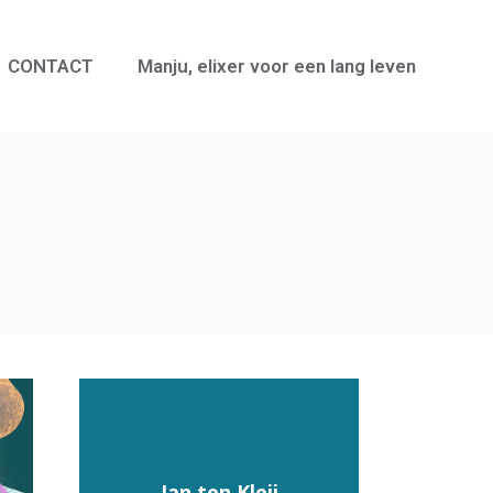
CONTACT
Manju, elixer voor een lang leven
Jan ten Kleij