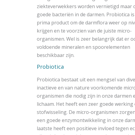
ziekteverwekkers worden vernietigd maar 
goede bacteriën in de darmen. Probiotica is
prima product om de darmflora weer op niv
krijgen en te voorzien van de juiste micro-
organismen. Wel is zeer belangrijk dat er o
voldoende mineralen en spoorelementen
beschikbaar zijn.
Probiotica
Probiotica bestaat uit een mengsel van div
inactieve en van nature voorkomende micr
organismen die nodig zijn in onze darmen 
lichaam. Het heeft een zeer goede werking
stofwisseling. De micro-organismen zorge
een goede enzymontwikkeling in onze darm
laatste heeft een positieve invloed tegen e