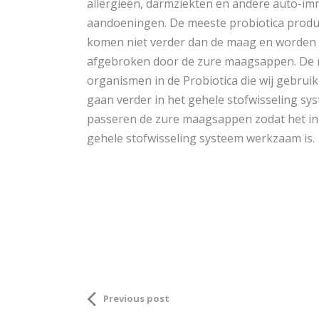
allergieën, darmziekten en andere auto-i
aandoeningen. De meeste probiotica prod
komen niet verder dan de maag en worden
afgebroken door de zure maagsappen. De 
organismen in de Probiotica die wij gebruik
gaan verder in het gehele stofwisseling sy
passeren de zure maagsappen zodat het in
gehele stofwisseling systeem werkzaam is.
Previous post