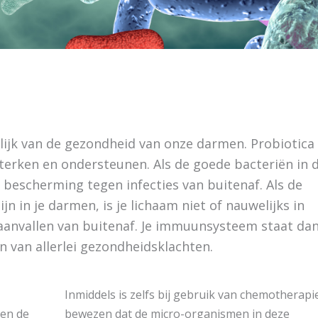
jk van de gezondheid van onze darmen. Probiotica 
sterken en ondersteunen. Als de goede bacteriën in 
 bescherming tegen infecties van buitenaf. Als de
jn in je darmen, is je lichaam niet of nauwelijks in
aanvallen van buitenaf. Je immuunsysteem staat da
n van allerlei gezondheidsklachten.
Inmiddels is zelfs bij gebruik van chemotherapi
een de
bewezen dat de micro-organismen in deze