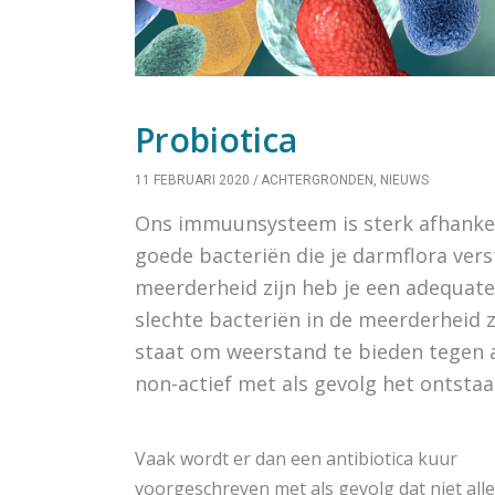
Probiotica
11 FEBRUARI 2020
ACHTERGRONDEN
,
NIEUWS
Ons immuunsysteem is sterk afhankeli
goede bacteriën die je darmflora ver
meerderheid zijn heb je een adequate
slechte bacteriën in de meerderheid zi
staat om weerstand te bieden tegen 
non-actief met als gevolg het ontstaa
Vaak wordt er dan een antibiotica kuur
voorgeschreven met als gevolg dat niet all