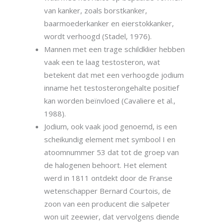
van kanker, zoals borstkanker,
baarmoederkanker en eierstokkanker,
wordt verhoogd (Stadel, 1976).
Mannen met een trage schildklier hebben
vaak een te laag testosteron, wat
betekent dat met een verhoogde jodium
inname het testosterongehalte positief
kan worden beïnvloed (Cavaliere et al.,
1988).
Jodium, ook vaak jood genoemd, is een
scheikundig element met symbool I en
atoomnummer 53 dat tot de groep van
de halogenen behoort. Het element
werd in 1811 ontdekt door de Franse
wetenschapper Bernard Courtois, de
zoon van een producent die salpeter
won uit zeewier, dat vervolgens diende