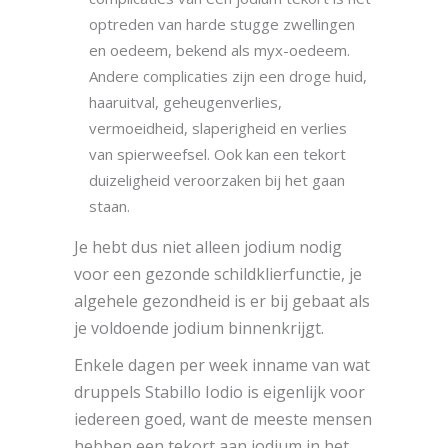
optreden van harde stugge zwellingen
en oedeem, bekend als myx-oedeem.
Andere complicaties zijn een droge huid,
haaruitval, geheugenverlies,
vermoeidheid, slaperigheid en verlies
van spierweefsel. Ook kan een tekort
duizeligheid veroorzaken bij het gaan
staan.
Je hebt dus niet alleen jodium nodig
voor een gezonde schildklierfunctie, je
algehele gezondheid is er bij gebaat als
je voldoende jodium binnenkrijgt.
Enkele dagen per week inname van wat
druppels Stabillo Iodio is eigenlijk voor
iedereen goed, want de meeste mensen
hebben een tekort aan jodium in het