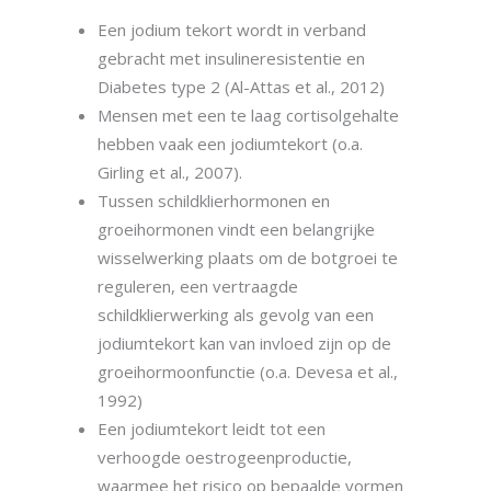
Een jodium tekort wordt in verband
gebracht met insulineresistentie en
Diabetes type 2 (Al-Attas et al., 2012)
Mensen met een te laag cortisolgehalte
hebben vaak een jodiumtekort (o.a.
Girling et al., 2007).
Tussen schildklierhormonen en
groeihormonen vindt een belangrijke
wisselwerking plaats om de botgroei te
reguleren, een vertraagde
schildklierwerking als gevolg van een
jodiumtekort kan van invloed zijn op de
groeihormoonfunctie (o.a. Devesa et al.,
1992)
Een jodiumtekort leidt tot een
verhoogde oestrogeenproductie,
waarmee het risico op bepaalde vormen