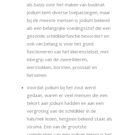
als basis voor het maken van buskruit.
Jodium kent diverse toepassingen, maar
bij de meeste mensen is jodium bekend
als een belangrijke voedingsstof die een
gezonde schildklierfunctie bevordert en
ook van belang is voor het goed
functioneren van het klierenstelsel, met
inbegrip van de zweetklieren,
eierstokken, borsten, prostaat en
hersenen.
Voordat jodium bij het zout werd
gedaan, waren er veel mensen die een
tekort aan jodium hadden en aan een
vergroting van de schildklier in de
hals/nek leden, hetgeen bekend staat als
struma. Een van de grootste
complicaties van een jodium tekort is het