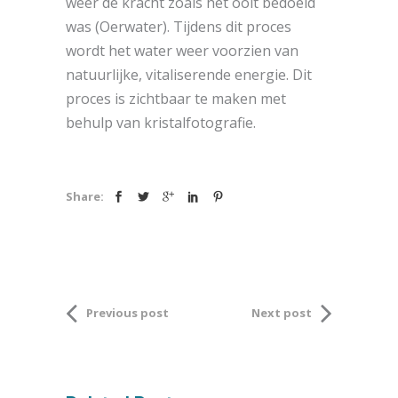
weer de kracht zoals het ooit bedoeld
was (Oerwater). Tijdens dit proces
wordt het water weer voorzien van
natuurlijke, vitaliserende energie. Dit
proces is zichtbaar te maken met
behulp van kristalfotografie.
Share:
Previous post
Next post