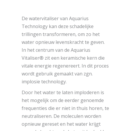
De watervitaliser van Aquarius
Technology kan deze schadelijke
trillingen transformeren, om zo het
water opnieuw levenskracht te geven.
In het centrum van de Aquarius
Vitaliser® zit een keramische kern die
vitale energie regenereert. In dit proces
wordt gebruik gemaakt van zgn.
implosie technology.
Door het water te laten imploderen is
het mogelijk om de eerder genoemde
frequenties die er niet in thuis horen, te
neutraliseren. De moleculen worden
opnieuw gereset en het water krijgt